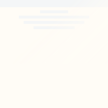
Hotel Evropa
01.01.2026 – 01.12.2026
TOVÁBB OLVASOM