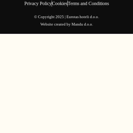
Privacy Policy
Cookies
Terms and Conditions
© Copyright 2025 | Eurotas hoteli d.o.o.
Website created by
Mandu d.o.o.