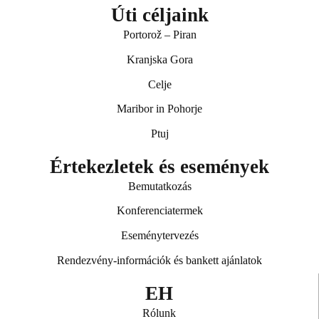
Úti céljaink
Portorož – Piran
Kranjska Gora
Celje
Maribor in Pohorje
Ptuj
Értekezletek és események
Bemutatkozás
Konferenciatermek
Eseménytervezés
Rendezvény‑információk és bankett ajánlatok
EH
Rólunk