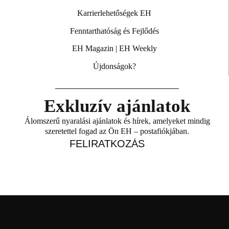
Karrierlehetőségek EH
Fenntarthatóság és Fejlődés
EH Magazin
|
EH Weekly
Újdonságok?
Exkluzív ajánlatok
Álomszerű nyaralási ajánlatok és hírek, amelyeket mindig
szeretettel fogad az Ön EH – postafiókjában.
FELIRATKOZÁS