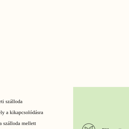
ti szálloda
ly a kikapcsolódásra
a szálloda mellett