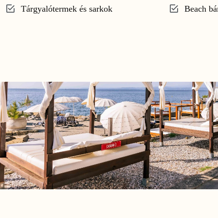
Tárgyalótermek és sarkok
Beach bá