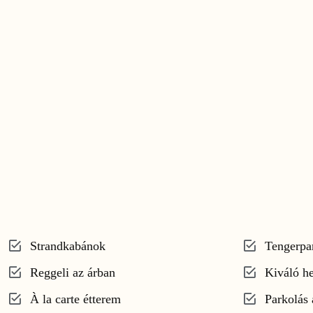
Strandkabánok
Tengerpar
Reggeli az árban
Kiváló he
À la carte étterem
Parkolás 