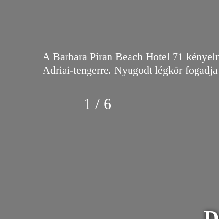
A Barbara Piran Beach Hotel 71 kényelm
Adriai-tengerre. Nyugodt légkör fogadja
1 / 6
D