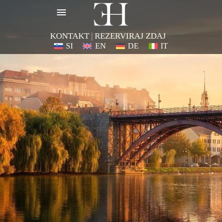
KONTAKT
|
REZERVIRAJ ZDAJ
SI
EN
DE
IT