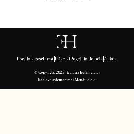
Pravilnik zasebnosti
Piškotki
Pogoji in določila
Anketa
© Copyright 2025 | Eurotas hoteli d.o.o.
Izdelava spletne strani
Mandu d.o.o.