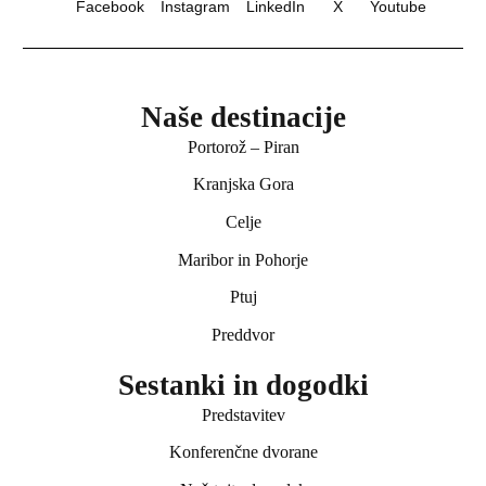
Facebook
Instagram
LinkedIn
X
Youtube
Naše destinacije
Portorož – Piran
Kranjska Gora
Celje
Maribor in Pohorje
Ptuj
Preddvor
Sestanki in dogodki
Predstavitev
Konferenčne dvorane