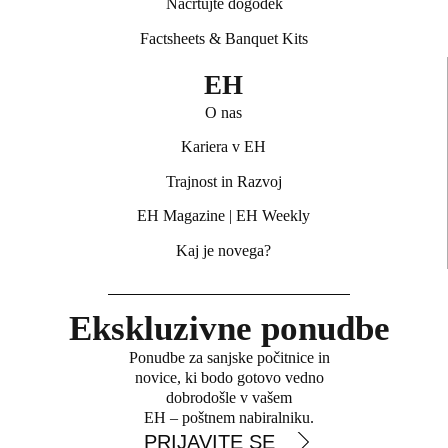
Načrtujte dogodek
Factsheets & Banquet Kits
EH
O nas
Kariera v EH
Trajnost in Razvoj
EH Magazine
|
EH Weekly
Kaj je novega?
Ekskluzivne ponudbe
Ponudbe za sanjske počitnice in
novice, ki bodo gotovo vedno
dobrodošle v vašem
EH – poštnem nabiralniku.
PRIJAVITE SE