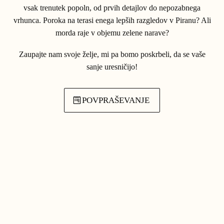
vsak trenutek popoln, od prvih detajlov do nepozabnega
vrhunca. Poroka na terasi enega lepših razgledov v Piranu? Ali
morda raje v objemu zelene narave?
Zaupajte nam svoje želje, mi pa bomo poskrbeli, da se vaše
sanje uresničijo!
POVPRAŠEVANJE