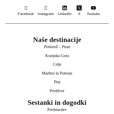
Facebook
Instagram
LinkedIn
X
Youtube
Naše destinacije
Portorož – Piran
Kranjska Gora
Celje
Maribor in Pohorje
Ptuj
Preddvor
Sestanki in dogodki
Predstavitev