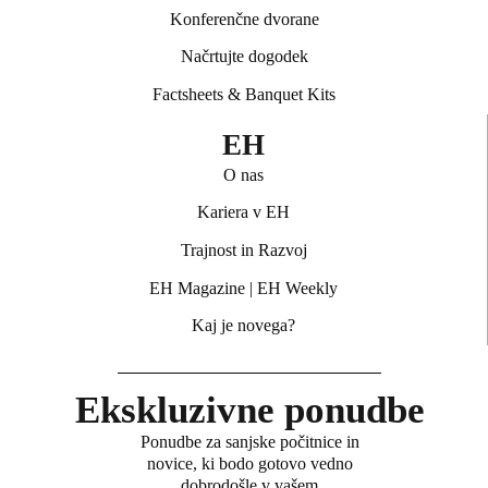
Konferenčne dvorane
Načrtujte dogodek
Factsheets & Banquet Kits
EH
O nas
Kariera v EH
Trajnost in Razvoj
EH Magazine
|
EH Weekly
Kaj je novega?
Ekskluzivne ponudbe
Ponudbe za sanjske počitnice in
novice, ki bodo gotovo vedno
dobrodošle v vašem