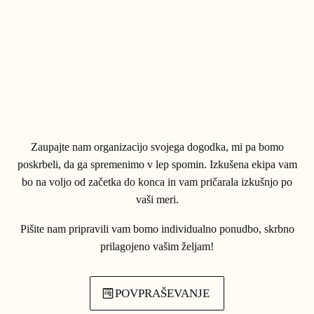
Zaupajte nam organizacijo svojega dogodka, mi pa bomo
poskrbeli, da ga spremenimo v lep spomin. Izkušena ekipa vam
bo na voljo od začetka do konca in vam pričarala izkušnjo po
vaši meri.
Pišite nam pripravili vam bomo individualno ponudbo, skrbno
prilagojeno vašim željam!
POVPRAŠEVANJE