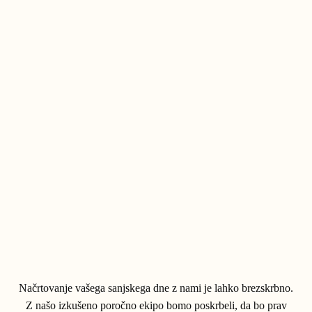
Načrtovanje vašega sanjskega dne z nami je lahko brezskrbno.
Z našo izkušeno poročno ekipo bomo poskrbeli, da bo prav