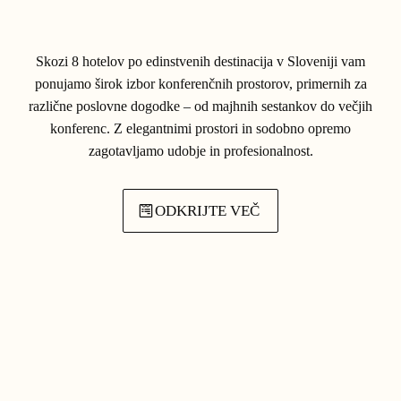
Skozi 8 hotelov po edinstvenih destinacija v Sloveniji vam
ponujamo širok izbor konferenčnih prostorov, primernih za
različne poslovne dogodke – od majhnih sestankov do večjih
konferenc. Z elegantnimi prostori in sodobno opremo
zagotavljamo udobje in profesionalnost.
ODKRIJTE VEČ