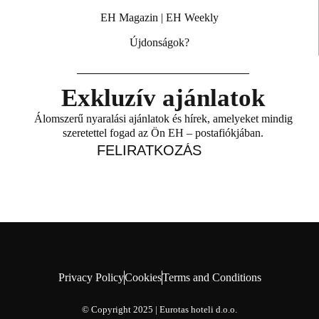
EH Magazin
|
EH Weekly
Újdonságok?
Exkluzív ajánlatok
Álomszerű nyaralási ajánlatok és hírek, amelyeket mindig
szeretettel fogad az Ön EH – postafiókjában.
FELIRATKOZÁS
Privacy Policy
Cookies
Terms and Conditions
© Copyright 2025 | Eurotas hoteli d.o.o.