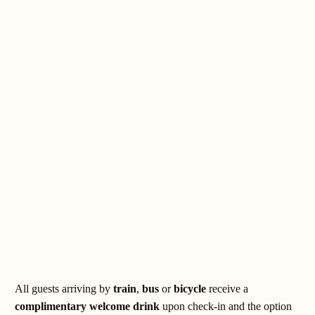
All guests arriving by
train
,
bus
or
bicycle
receive a
complimentary welcome drink
upon check-in and the option