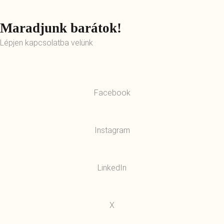
Maradjunk barátok!
Lépjen kapcsolatba velünk
Facebook
Instagram
LinkedIn
X