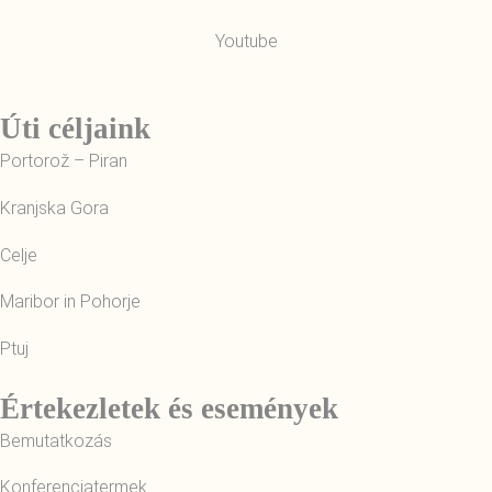
Youtube
Úti céljaink
Portorož – Piran
Kranjska Gora
Celje
Maribor in Pohorje
Ptuj
Értekezletek és események
Bemutatkozás
Konferenciatermek