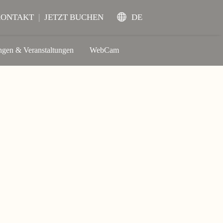
KONTAKT
|
JETZT BUCHEN
DE
gen & Veranstaltungen
WebCam