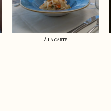
Á LA CARTE