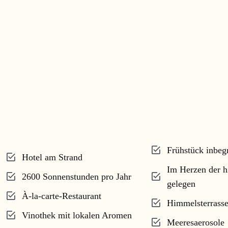
Frühstück inbegr
Hotel am Strand
Im Herzen der hi
2600 Sonnenstunden pro Jahr
gelegen
À-la-carte-Restaurant
Himmelsterrasse
Vinothek mit lokalen Aromen
Meeresaerosole