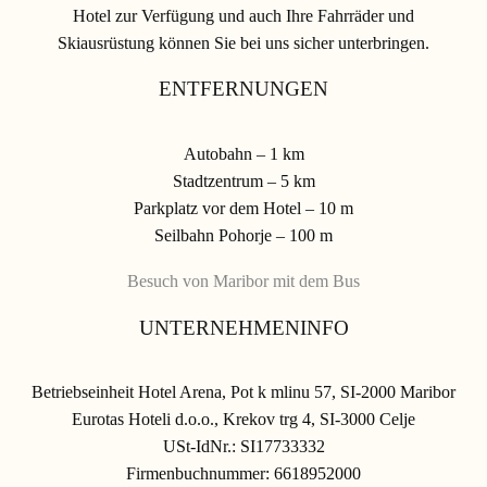
Hotel zur Verfügung und auch Ihre Fahrräder und
Skiausrüstung können Sie bei uns sicher unterbringen.
ENTFERNUNGEN
Autobahn – 1 km
Stadtzentrum – 5 km
Parkplatz vor dem Hotel – 10 m
Seilbahn Pohorje – 100 m
Besuch von Maribor mit dem Bus
UNTERNEHMENINFO
Betriebseinheit Hotel Arena, Pot k mlinu 57, SI-2000 Maribor
Eurotas Hoteli d.o.o., Krekov trg 4, SI-3000 Celje
USt-IdNr.: SI17733332
Firmenbuchnummer: 6618952000