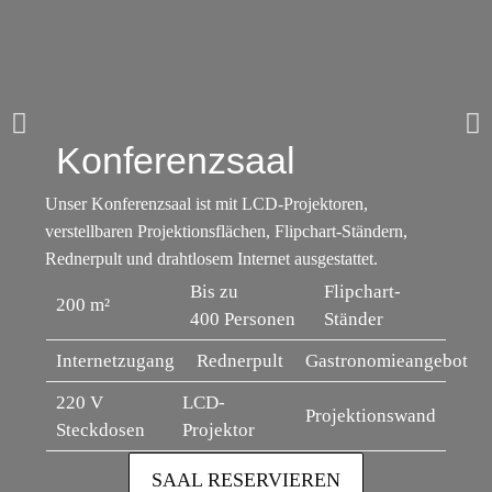
Konferenzsaal
Unser Konferenzsaal ist mit LCD-Projektoren,
verstellbaren Projektionsflächen, Flipchart-Ständern,
Rednerpult und drahtlosem Internet ausgestattet.
Bis zu
Flipchart-
200 m²
400 Personen
Ständer
Internetzugang
Rednerpult
Gastronomieangebot
220 V
LCD-
Projektionswand
Steckdosen
Projektor
SAAL RESERVIEREN