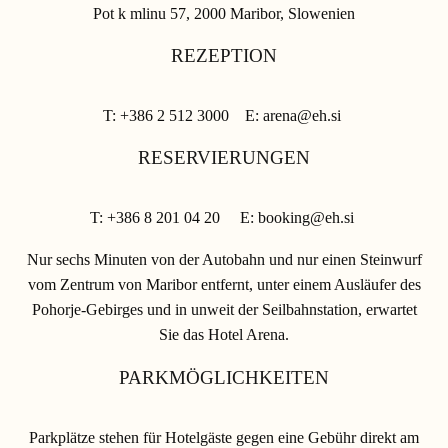
Pot k mlinu 57, 2000 Maribor, Slowenien
REZEPTION
T: +386 2 512 3000 E: arena@eh.si
RESERVIERUNGEN
T: +386 8 201 04 20 E: booking@eh.si
Nur sechs Minuten von der Autobahn und nur einen Steinwurf
vom Zentrum von Maribor entfernt, unter einem Ausläufer des
Pohorje-Gebirges und in unweit der Seilbahnstation, erwartet
Sie das Hotel Arena.
PARKMÖGLICHKEITEN
Parkplätze stehen für Hotelgäste gegen eine Gebühr direkt am