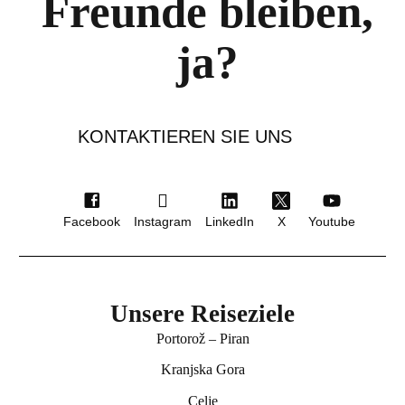
Freunde bleiben,
ja?
KONTAKTIEREN SIE UNS
Facebook
Instagram
LinkedIn
X
Youtube
Unsere Reiseziele
Hotel Bor
Portorož – Piran
Preddvor
Kranjska Gora
Celje