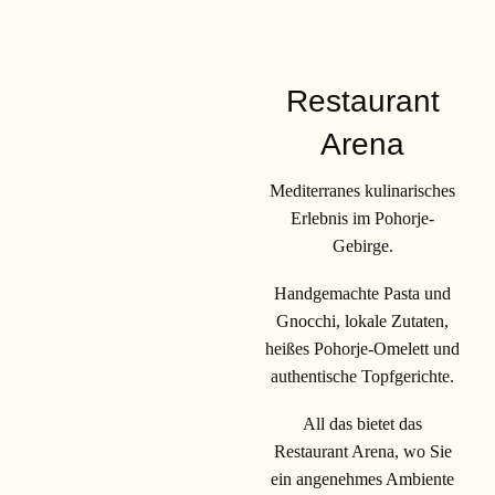
Restaurant
Arena
Mediterranes kulinarisches
Erlebnis im Pohorje-
Gebirge.
Handgemachte Pasta und
Gnocchi, lokale Zutaten,
heißes Pohorje-Omelett und
Bike Park
authentische Topfgerichte.
Hotel Arena
All das bietet das
Restaurant Arena, wo Sie
25.05.2026 - 24.06.2026
ein angenehmes Ambiente