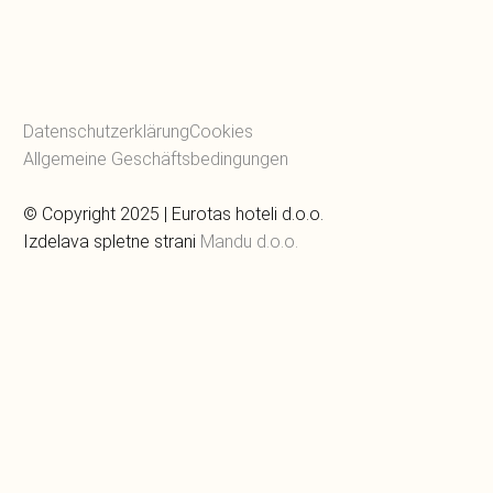
Datenschutzerklärung
Cookies
Allgemeine Geschäftsbedingungen
© Copyright 2025 | Eurotas hoteli d.o.o.
Izdelava spletne strani
Mandu d.o.o.