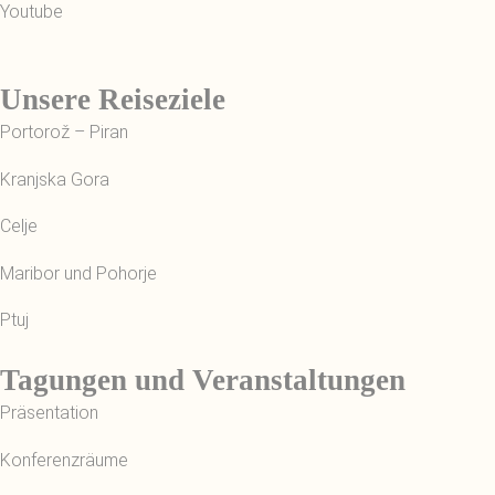
Youtube
Unsere Reiseziele
Portorož – Piran
Kranjska Gora
Celje
Maribor und Pohorje
Ptuj
Tagungen und Veranstaltungen
Präsentation
Konferenzräume