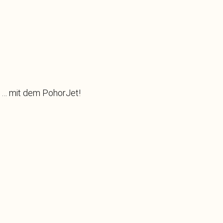
n … mit dem PohorJet!