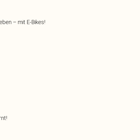
leben – mit E-Bikes!
nt!