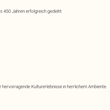
ls 450 Jahren erfolgreich gedeiht.
r hervorragende Kulturerlebnisse in herrlichem Ambiente.