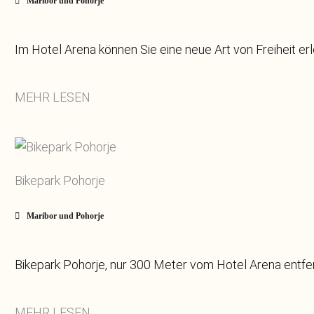
Maribor und Pohorje
Im Hotel Arena können Sie eine neue Art von Freiheit er
MEHR LESEN
Bikepark Pohorje
Maribor und Pohorje
Bikepark Pohorje, nur 300 Meter vom Hotel Arena entfer
MEHR LESEN