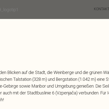
KONTAK
den Blicken auf die Stadt, die Weinberge und die grünen W
wischen Talstation (328 m) und Bergstation (1.042 m) eine 
je-Gebirge sowie Maribor und Umgebung genießen. Die Seilb
aber auch mit der Stadtbuslinie 6 (Vzpenjača) verbunden. Für
ch!