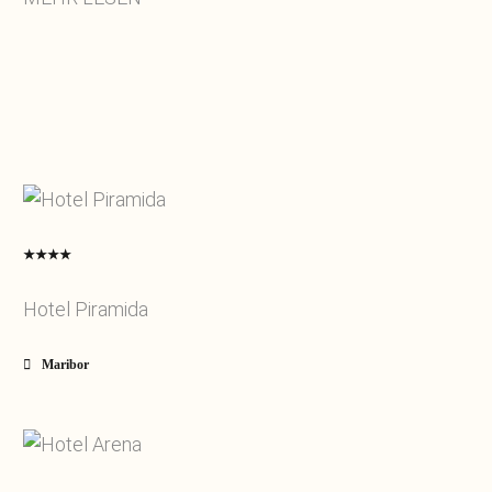
★★★★
Hotel Piramida
Maribor