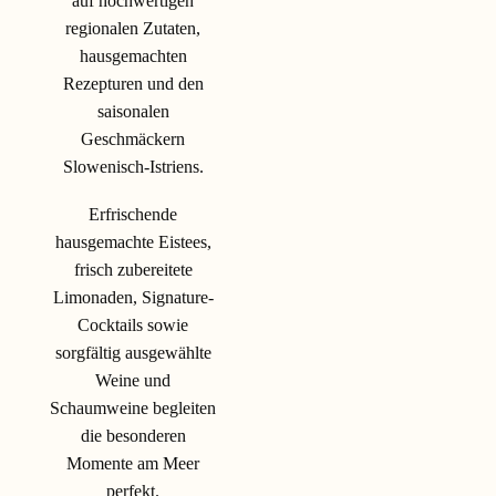
auf hochwertigen
regionalen Zutaten,
hausgemachten
Rezepturen und den
saisonalen
Geschmäckern
Slowenisch-Istriens.
Erfrischende
hausgemachte Eistees,
frisch zubereitete
Limonaden, Signature-
Cocktails sowie
sorgfältig ausgewählte
Weine und
Schaumweine begleiten
die besonderen
Momente am Meer
perfekt.