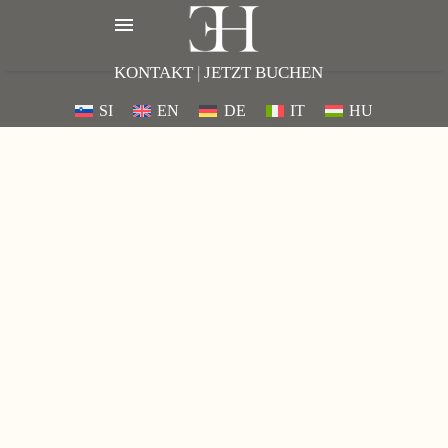
KONTAKT
|
JETZT BUCHEN
SI
EN
DE
IT
HU