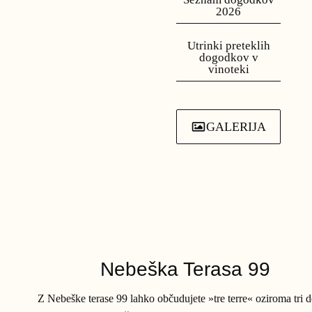
2026
Utrinki preteklih
dogodkov v
vinoteki
GALERIJA
Nebeška Terasa 99
Z Nebeške terase 99 lahko občudujete »tre terre« oziroma tri d