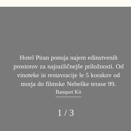
Hotel Piran ponuja najem edinstvenih
prostorov za najrazličnejše priložnosti. Od
vinoteke in restavracije le 5 korakov od
morja do filmske Nebeške terase 99.
Banquet Kit
1 / 3