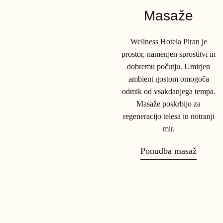
Masaže
Wellness Hotela Piran je
prostor, namenjen sprostitvi in
dobremu počutju. Umirjen
ambient gostom omogoča
odmik od vsakdanjega tempa.
Masaže poskrbijo za
regeneracijo telesa in notranji
mir.
Ponudba masaž