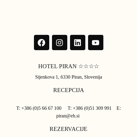
HOTEL PIRAN ☆☆☆☆
Stjenkova 1, 6330 Piran, Slovenija
RECEPCIJA
T: +386 (0)5 66 67 100 T: +386 (0)51 309 991 E:
piran@eh.si
REZERVACIJE