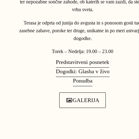
ter nepozabne sončne zahode, ob katerih se vam zazdi, da st
vrhu sveta.
Terasa je odprta od junija do avgusta in s ponosom gosti tu
zasebne zabave, poroke ter druge, unikatne in po meri ustvar
dogodke.
Torek – Nedelja: 19.00 – 23.00
Predstavitveni posnetek
Dogodki: Glasba v živo
Ponudba
GALERIJA