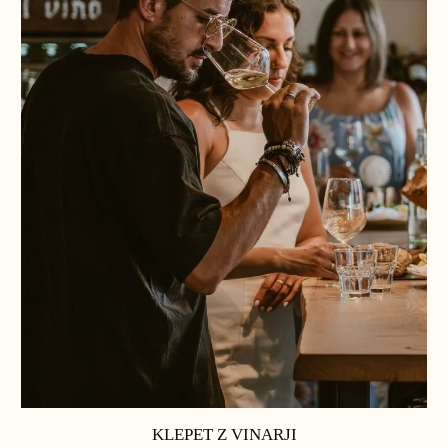
KLEPET Z VINARJI