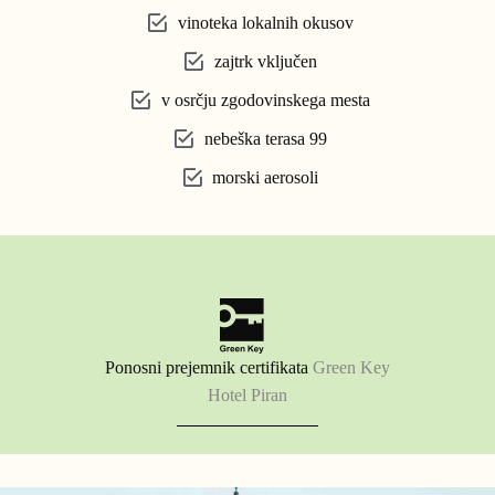
vinoteka lokalnih okusov
zajtrk vključen
v osrčju zgodovinskega mesta
nebeška terasa 99
morski aerosoli
Ponosni prejemnik certifikata
Green Key
Hotel Piran