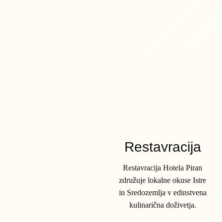
Restavracija
Restavracija Hotela Piran
združuje lokalne okuse Istre
in Sredozemlja v edinstvena
kulinarična doživetja.