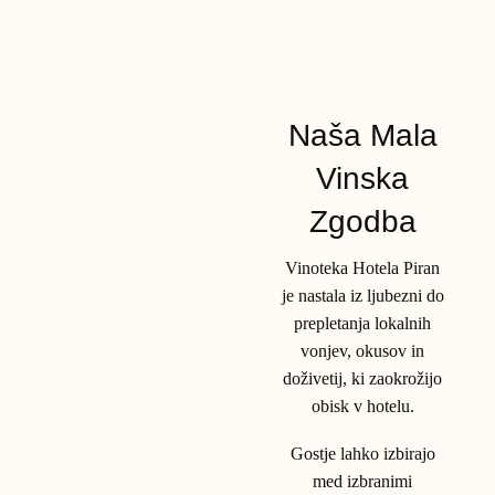
Naša Mala
Vinska
Zgodba
Vinoteka Hotela Piran
je nastala iz ljubezni do
prepletanja lokalnih
vonjev, okusov in
doživetij, ki zaokrožijo
obisk v hotelu.
Gostje lahko izbirajo
med izbranimi