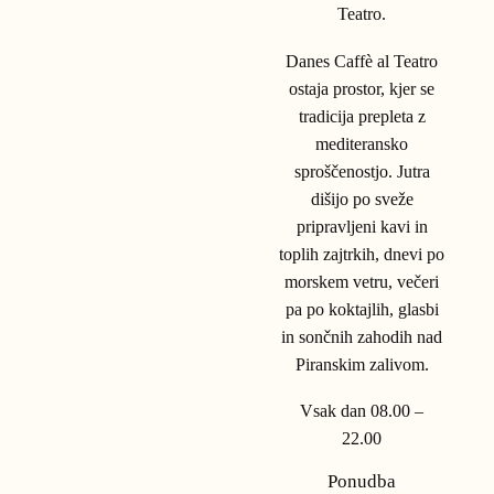
Teatro.
Danes Caffè al Teatro
ostaja prostor, kjer se
tradicija prepleta z
mediteransko
sproščenostjo. Jutra
dišijo po sveže
pripravljeni kavi in
toplih zajtrkih, dnevi po
morskem vetru, večeri
pa po koktajlih, glasbi
in sončnih zahodih nad
Piranskim zalivom.
Vsak dan 08.00 –
22.00
Ponudba