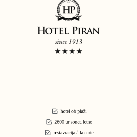
hotel ob plaži
2600 ur sonca letno
restavracija à la carte