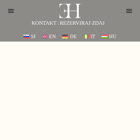
KONTAKT
|
REZERVIRAJ ZDAJ
SI
EN
DE
IT
HU