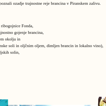
poznali ozadje trajnostne reje brancina v Piranskem zalivu.
 ribogojnice Fonda,
jnostno gojenje brancina,
m okolju in
nske soli in oljčnim oljem, dimljen brancin in lokalno vino),
jskih solin,