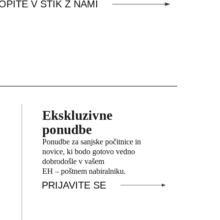
OPITE V STIK Z NAMI
Ekskluzivne
ponudbe
Ponudbe za sanjske počitnice in
novice, ki bodo gotovo vedno
dobrodošle v vašem
EH – poštnem nabiralniku.
PRIJAVITE SE