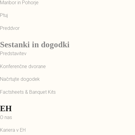
Maribor in Pohorje
Ptuj
Preddvor
Sestanki in dogodki
Predstavitev
Konferenčne dvorane
Načrtujte dogodek
Factsheets & Banquet Kits
EH
O nas
Kariera v EH