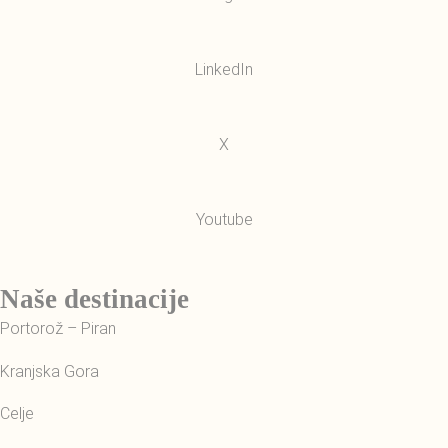
LinkedIn
X
Youtube
Naše destinacije
Portorož – Piran
Kranjska Gora
Celje