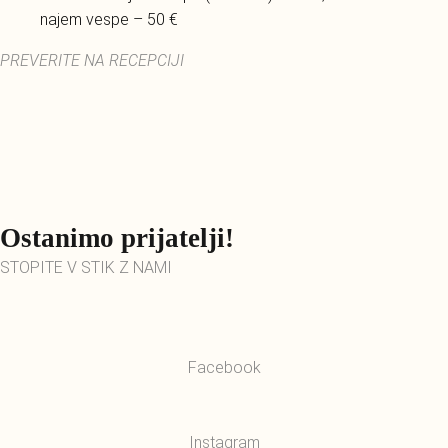
najem vespe – 50 €
PREVERITE NA RECEPCIJI
Ostanimo prijatelji!
STOPITE V STIK Z NAMI
Facebook
Instagram