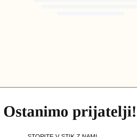
PREBERI VEČ
Ostanimo prijatelji!
STOPITE V STIK Z NAMI