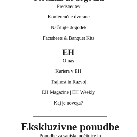
Predstavitev
Konferenčne dvorane
Načrtujte dogodek
Factsheets & Banquet Kits
EH
O nas
Kariera v EH
Trajnost in Razvoj
EH Magazine
|
EH Weekly
Kaj je novega?
Ekskluzivne ponudbe
Ponudbe za sanjske počitnice in