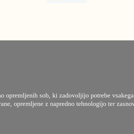
o opremljenih sob, ki zadovoljijo potrebe vsakega
irane, opremljene z napredno tehnologijo ter zasn