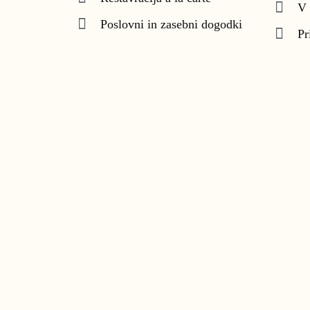
V 
Poslovni in zasebni dogodki
Pr