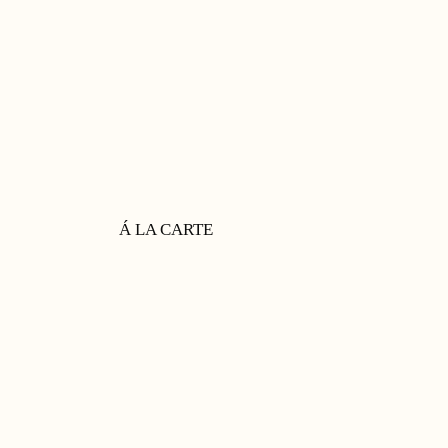
Á LA CARTE