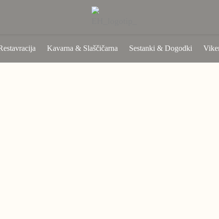
Restavracija
Kavarna & Slaščičarna
Sestanki & Dogodki
Vike