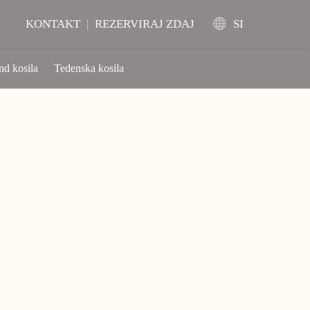
KONTAKT
|
REZERVIRAJ ZDAJ
SI
nd kosila
Tedenska kosila