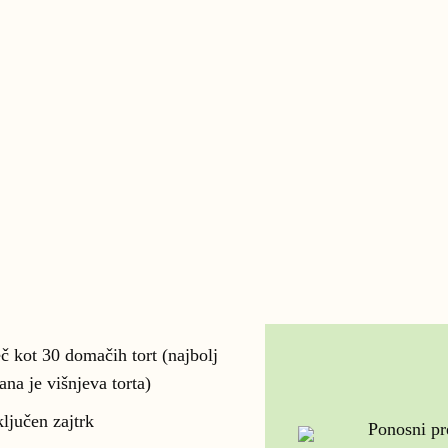
č kot 30 domačih tort (najbolj
ana je višnjeva torta)
ljučen zajtrk
Ponosni pr