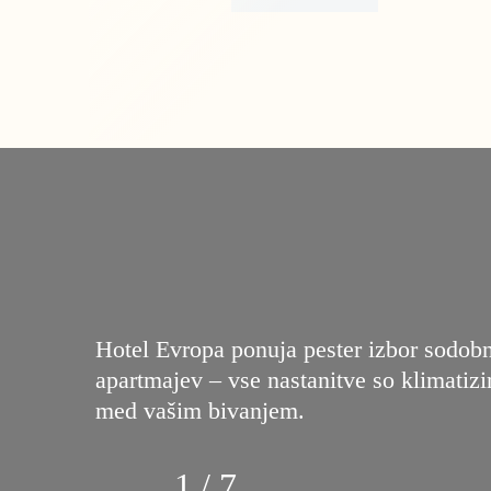
Hotel Evropa ponuja pester izbor sodobn
apartmajev ‒ vse nastanitve so klimatiz
med vašim bivanjem.
1 / 7