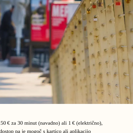
,50 € za 30 minut (navadno) ali 1 € (električno),
dostop pa je mogoč s kartico ali aplikacijo