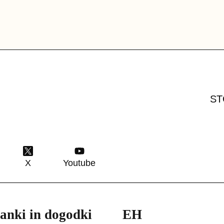
ST
X
Youtube
tanki in dogodki
EH