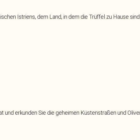
schen Istriens, dem Land, in dem die Trüffel zu Hause sin
iat und erkunden Sie die geheimen Küstenstraßen und Oliven