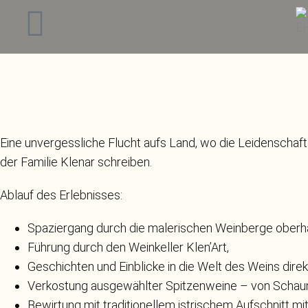
Eine unvergessliche Flucht aufs Land, wo die Leidenschaf
der Familie Klenar schreiben.
Ablauf des Erlebnisses:
Spaziergang durch die malerischen Weinberge oberhalb
Führung durch den Weinkeller Klen’Art,
Geschichten und Einblicke in die Welt des Weins dire
Verkostung ausgewählter Spitzenweine – von Schaumw
Bewirtung mit traditionellem istrischem Aufschnitt mit