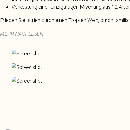
Verkostung einer einzigartigen Mischung aus 12 Arte
Erleben Sie Istrien durch einen Tropfen Wein, durch famili
MEHR NACHLESEN