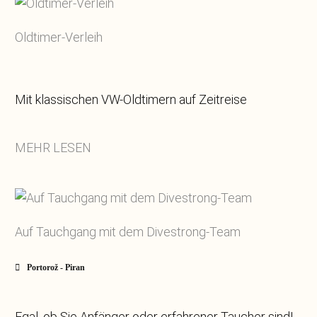
Oldtimer-Verleih
Mit klassischen VW-Oldtimern auf Zeitreise
MEHR LESEN
Auf Tauchgang mit dem Divestrong-Team
Portorož - Piran
Egal, ob Sie Anfänger oder erfahrener Taucher sind!