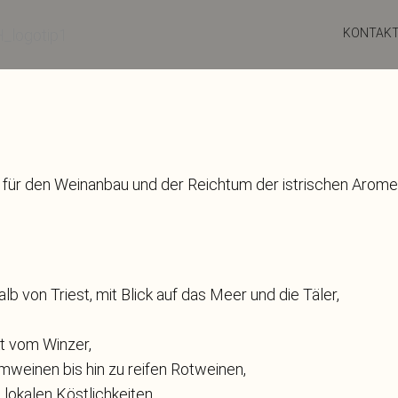
KONTAK
t für den Weinanbau und der Reichtum der istrischen Arome
 von Triest, mit Blick auf das Meer und die Täler,
kt vom Winzer,
einen bis hin zu reifen Rotweinen,
 lokalen Köstlichkeiten,