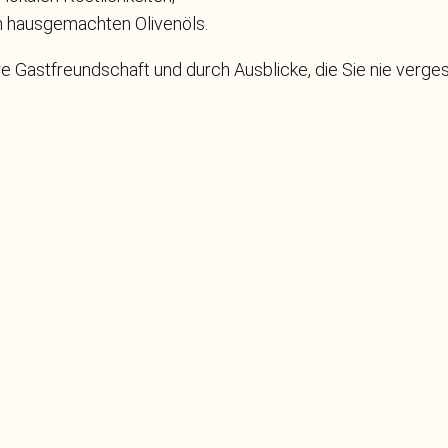
n hausgemachten Olivenöls.
äre Gastfreundschaft und durch Ausblicke, die Sie nie verg