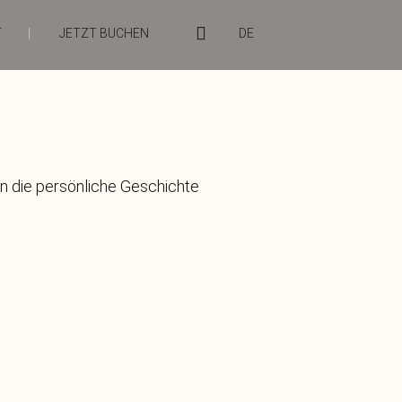
T
|
JETZT BUCHEN
DE
n die persönliche Geschichte