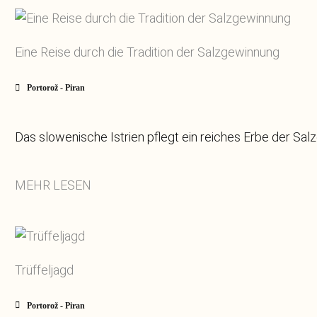
Eine Reise durch die Tradition der Salzgewinnung
Portorož - Piran
Das slowenische Istrien pflegt ein reiches Erbe der Sal
MEHR LESEN
Trüffeljagd
Portorož - Piran