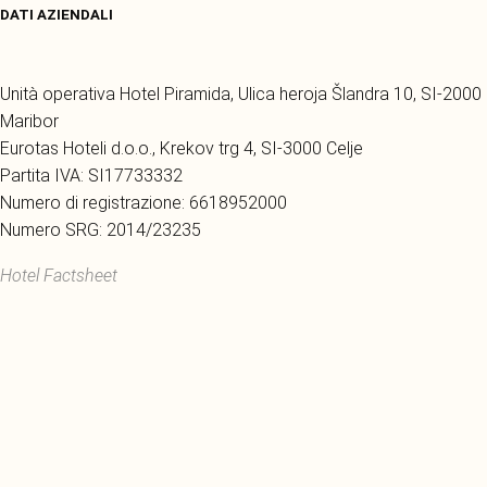
DATI AZIENDALI
Unità operativa Hotel Piramida, Ulica heroja Šlandra 10, SI-2000
Maribor
Eurotas Hoteli d.o.o., Krekov trg 4, SI-3000 Celje
Partita IVA: SI17733332
Numero di registrazione: 6618952000
Numero SRG: 2014/23235
Hotel Factsheet