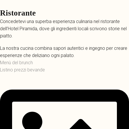
Ristorante
Concedetevi una superba esperienza culinaria nel ristorante
dell’Hotel Piramida, dove gli ingredienti locali scrivono storie nel
piatto.
La nostra cucina combina sapori autentici e ingegno per creare
esperienze che deliziano ogni palato.
Menù del brunch
Listino prezzi bevande