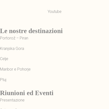
Youtube
Le nostre destinazioni
Portorož – Piran
Kranjska Gora
Celje
Maribor e Pohorje
Ptuj
Riunioni ed Eventi
Presentazione