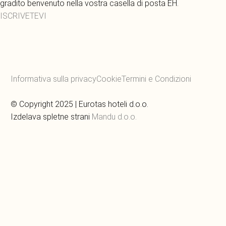
gradito benvenuto nella vostra casella di posta EH.
ISCRIVETEVI
Informativa sulla privacy
Cookie
Termini e Condizioni
© Copyright 2025 | Eurotas hoteli d.o.o.
Izdelava spletne strani
Mandu d.o.o.