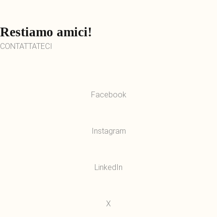
Restiamo amici!
CONTATTATECI
Facebook
Instagram
LinkedIn
X