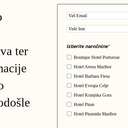
o
Izberite naročnine
tva ter
Boutique Hotel Portorose
acije
Hotel Arena Maribor
Hotel Barbara Fiesa
o
Hotel Evropa Celje
Hotel Kranjska Gora
odošle
Hotel Piran
Hotel Piramida Maribor