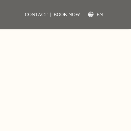
CONTACT
|
BOOK NOW
EN