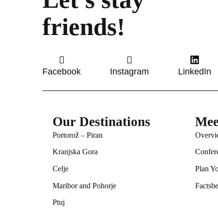
friends!
Facebook
Instagram
LinkedIn
Our Destinations
Mee
Portorož – Piran
Overvi
Kranjska Gora
Confer
Celje
Plan Y
Maribor and Pohorje
Factshe
Ptuj