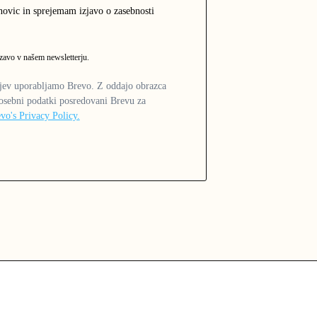
novic in sprejemam izjavo o zasebnosti
zavo v našem newsletterju.
rjev uporabljamo Brevo. Z oddajo obrazca
 osebni podatki posredovani Brevu za
vo's Privacy Policy.