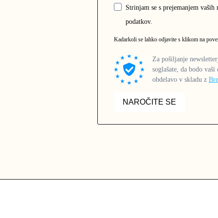
Strinjam se s prejemanjem vaših 
podatkov.
Kadarkoli se lahko odjavite s klikom na pove
Za pošiljanje newslette
soglašate, da bodo vaši
obdelavo v skladu z
Bre
NAROČITE SE