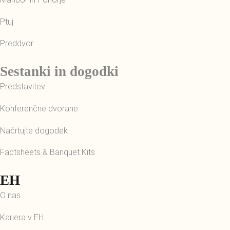
Ptuj
Preddvor
Sestanki in dogodki
Predstavitev
Konferenčne dvorane
Načrtujte dogodek
Factsheets & Banquet Kits
EH
O nas
Kariera v EH