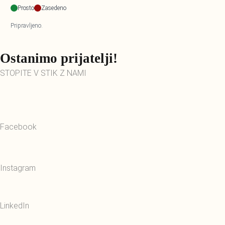
Prosto
Zasedeno
Pripravljeno.
Ostanimo prijatelji!
STOPITE V STIK Z NAMI
Facebook
Instagram
LinkedIn