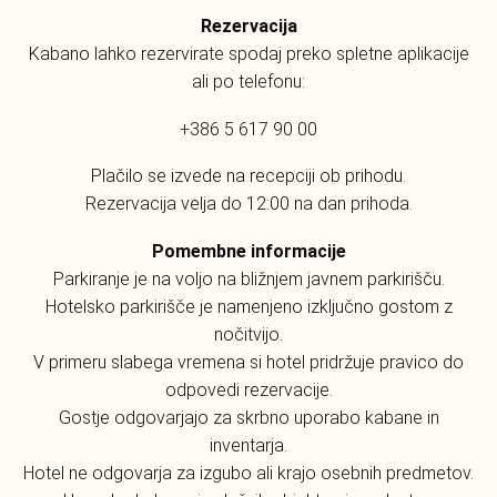
Rezervacija
Kabano lahko rezervirate spodaj preko spletne aplikacije
ali po telefonu:
+386 5 617 90 00
Plačilo se izvede na recepciji ob prihodu.
Rezervacija velja do 12:00 na dan prihoda.
Pomembne informacije
Parkiranje je na voljo na bližnjem javnem parkirišču.
Hotelsko parkirišče je namenjeno izključno gostom z
nočitvijo.
V primeru slabega vremena si hotel pridržuje pravico do
odpovedi rezervacije.
Gostje odgovarjajo za skrbno uporabo kabane in
inventarja.
Hotel ne odgovarja za izgubo ali krajo osebnih predmetov.