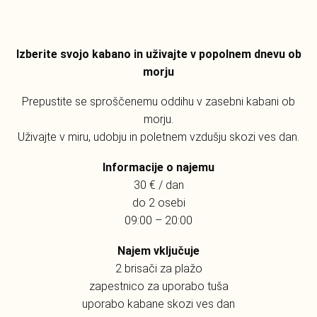
Izberite svojo kabano in uživajte v popolnem dnevu ob
morju
Prepustite se sproščenemu oddihu v zasebni kabani ob
morju.
Uživajte v miru, udobju in poletnem vzdušju skozi ves dan.
Informacije o najemu
30 € / dan
do 2 osebi
09:00 – 20:00
Najem vključuje
2 brisači za plažo
zapestnico za uporabo tuša
uporabo kabane skozi ves dan