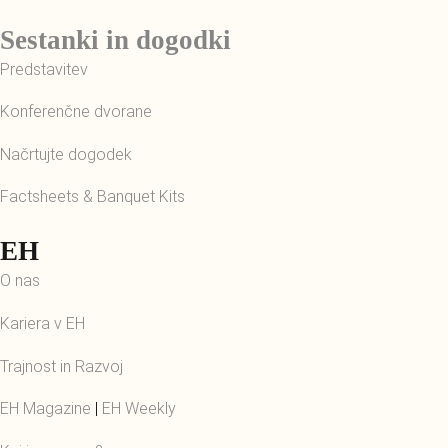
Sestanki in dogodki
Predstavitev
Konferenčne dvorane
Načrtujte dogodek
Factsheets & Banquet Kits
EH
O nas
Kariera v EH
Trajnost in Razvoj
EH Magazine
|
EH Weekly