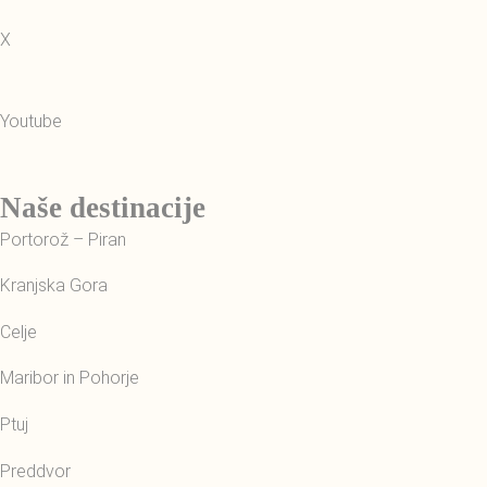
X
Youtube
Naše destinacije
Portorož – Piran
Kranjska Gora
Celje
Maribor in Pohorje
Ptuj
Preddvor