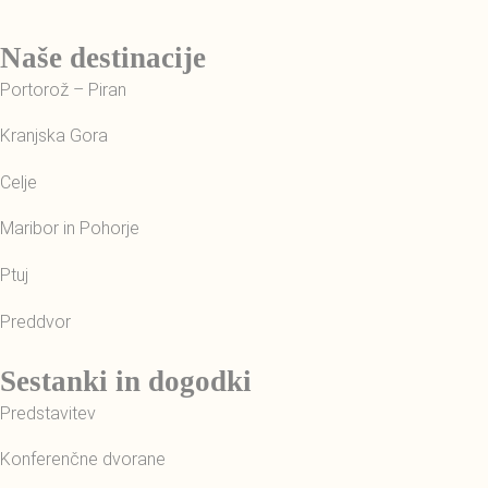
Naše destinacije
Portorož – Piran
Kranjska Gora
Celje
Maribor in Pohorje
Ptuj
Preddvor
Sestanki in dogodki
Predstavitev
Konferenčne dvorane