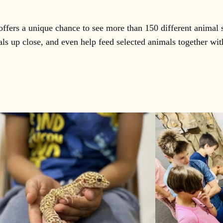
, offers a unique chance to see more than 150 different animal
ls up close, and even help feed selected animals together with