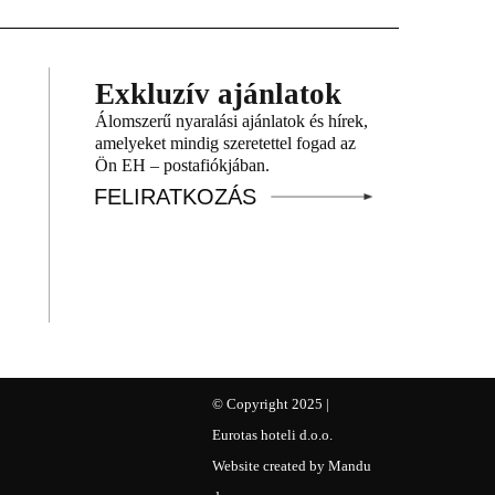
Exkluzív ajánlatok
Álomszerű nyaralási ajánlatok és hírek,
amelyeket mindig szeretettel fogad az
Ön EH – postafiókjában.
FELIRATKOZÁS
© Copyright 2025 |
Eurotas hoteli d.o.o.
Website created by
Mandu