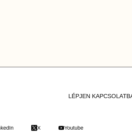
LÉPJEN KAPCSOLATB
nkedIn
X
Youtube